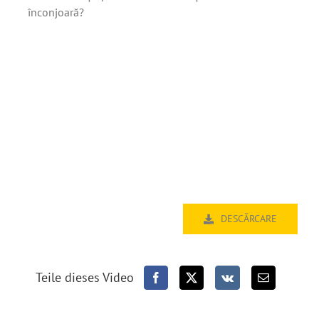
înconjoară?
DESCĂRCARE
Teile dieses Video