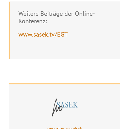
Weitere Beiträge der Online-
Konferenz:
www.sasek.tv/EGT
www.ivo-sasek.ch