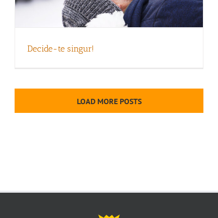
Decide-te singur!
LOAD MORE POSTS