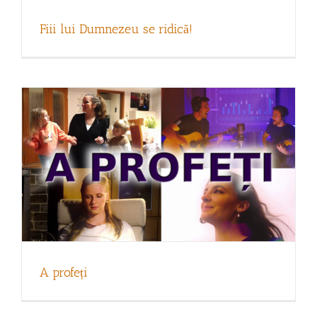
A profeți
Fiii lui Dumnezeu se ridică!
Așa simplu este să ne schimbăm
personalitatea!
A profeți