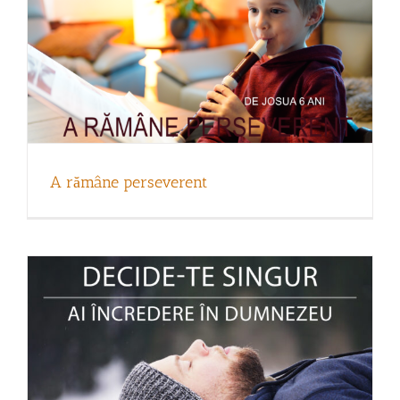
Decide-te singur!
A rămâne perseverent