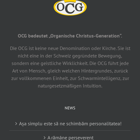
OCG bedeutet „Organische Christus-Generation“.
Die OCG ist keine neue Denomination oder Kirche. Sie ist
nicht eine in der Schweiz gegründete Bewegung,
sondern eine geistliche Wirklichkeit. Die OCG führt jede
Art von Mensch, gleich welchen Hintergrundes, zurück
zur vollkommenen Einheit, zur Schwarmintelligenz, zur
naturgesetzmäßigen Intuition.
NEWS
Așa simplu este să ne schimbăm personalitatea!
A rămâne perseverent