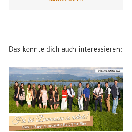
Fiii lui Dumnezeu se ridică!
Das könnte dich auch interessieren: